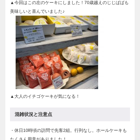
▲今回はこの左のケーキにしました！70歳越えのじじばばも
美味しいと喜んでいました♪
▲大人のイチゴケーキが気になる！
混雑状況と注意点
・休日10時頃の訪問で先客2組。行列なし。ホールケーキも
たくさん用意がありました！