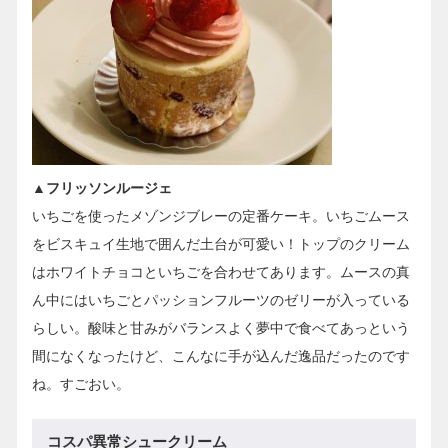
▲フリッソンルージェ
いちごを使ったメゾンジブレーの定番ケーキ。いちごムース
をビスキュイ生地で囲んだ土台が可愛い！トップのクリーム
はホワイトチョコといちごを合わせてあります。ムースの真
ん中にはいちごとパッションフルーツのゼリーが入っている
らしい。酸味と甘みがバランスよく夢中で食べてあっという
間になくなったけど、こんなに手が込んだ逸品だったのです
ね。すごおい。
コスパ異常シュークリーム