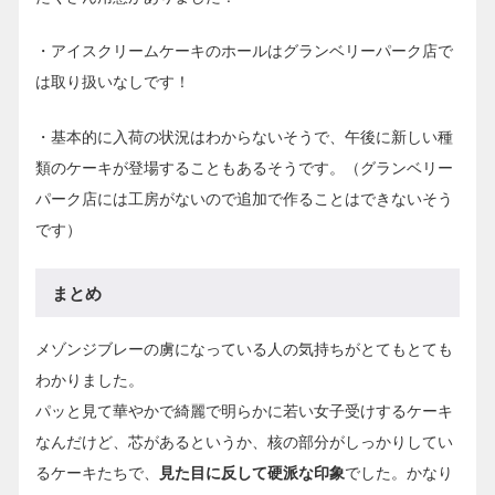
・アイスクリームケーキのホールはグランベリーパーク店で
は取り扱いなしです！
・基本的に入荷の状況はわからないそうで、午後に新しい種
類のケーキが登場することもあるそうです。（グランベリー
パーク店には工房がないので追加で作ることはできないそう
です）
まとめ
メゾンジブレーの虜になっている人の気持ちがとてもとても
わかりました。
パッと見て華やかで綺麗で明らかに若い女子受けするケーキ
なんだけど、芯があるというか、核の部分がしっかりしてい
るケーキたちで、
見た目に反して硬派な印象
でした。かなり