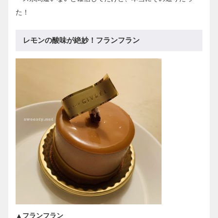
た！
レモンの酸味が絶妙！フランフラン
▲フランフラン