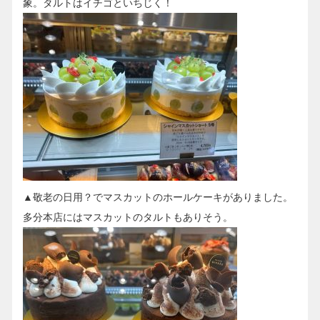
象。タルトはイチゴといちじく！
▲敬老の日用？でマスカットのホールケーキがありました。
多分本店にはマスカットのタルトもありそう。