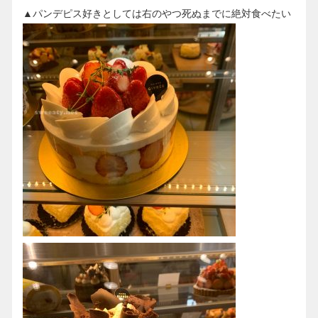
▲パンデピス好きとしては右のやつ死ぬまでに絶対食べたい