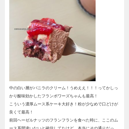
中の白い層がバニラのクリーム！うめええ！！！ってかしっ
かり酸味効かしたフランボワーズちゃんも最高！
こういう濃厚ムース系ケーキ大好き！粉が少なめで口どけが
良くて最高！
前回ヘーゼルナッツのフランフランを食べた時に、ここのム
ース系間違いないと確信してたけど、本当にその通りだっ