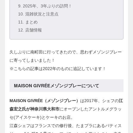
9
. 2025年、3年ぶりの訪問！
10
. 混雑状況と注意点
11
. まとめ
12
. 店舗情報
久しぶりに南町田に行ってきたので、思わずメゾンジブレー
に寄ってしまいました！
※こちらの記事は2022年のものに追記しています！
MAISON GIVRÉEメゾンジブレーについて
MAISON GIVRÉE（メゾンジブレー）
は2017年、シェフの
江
森宏之氏が神奈川県大和市
にオープンしたアントルメグラッ
セ(アイスケーキ)とケーキのお店。
江森シェフはフランスでの修行後、たまプラにあるパティス