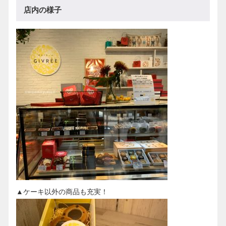
店内の様子
▲ケーキ以外の商品も充実！