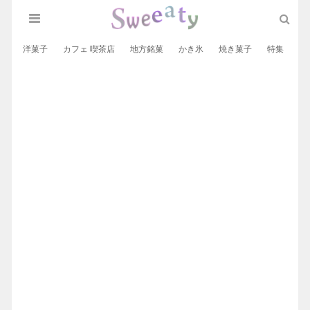
洋菓子
カフェ 喫茶店
地方銘菓
かき氷
焼き菓子
特集
和