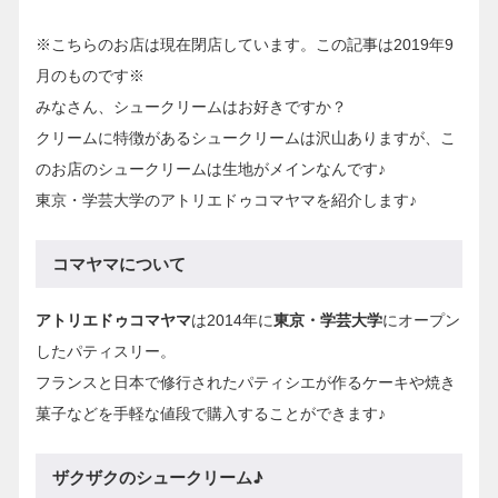
※こちらのお店は現在閉店しています。この記事は2019年9
月のものです※
みなさん、シュークリームはお好きですか？
クリームに特徴があるシュークリームは沢山ありますが、こ
のお店のシュークリームは生地がメインなんです♪
東京・学芸大学のアトリエドゥコマヤマを紹介します♪
コマヤマについて
アトリエドゥコマヤマ
は2014年に
東京・学芸大学
にオープン
したパティスリー。
フランスと日本で修行されたパティシエが作るケーキや焼き
菓子などを手軽な値段で購入することができます♪
ザクザクのシュークリーム♪