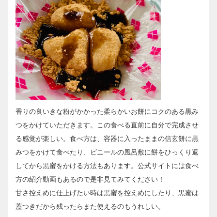
香りの良いきな粉がかかった柔らかいお餅にコクのある黒み
つをかけていただきます。この食べる直前に自分で完成させ
る感覚が楽しい。食べ方は、容器に入ったままの信玄餅に黒
みつをかけて食べたり、ビニールの風呂敷に餅をひっくり返
してから黒蜜をかける方法もあります。公式サイトには食べ
方の紹介動画もあるので是非見てみてください！
甘さ控えめに仕上げたい時は黒蜜を控えめにしたり、黒蜜は
蓋つきだから残ったらまた使えるのもうれしい。