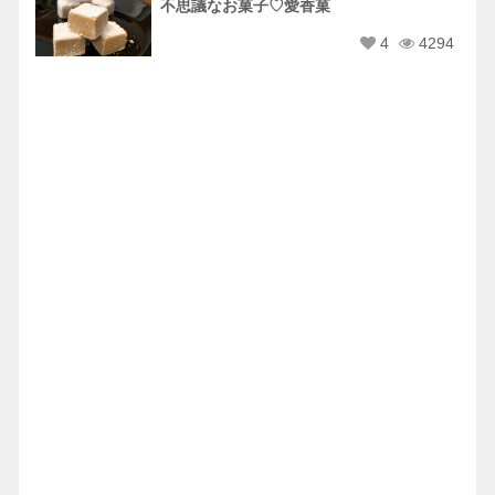
不思議なお菓子♡愛香菓
4
4294