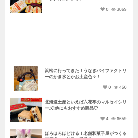
0
3069
浜松に行ってきた！うなぎパイファクトリ
ーのかき氷とかお土産色々！
0
450
北海道土産といえば六花亭のマルセイシリ
ーズ!他にもおすすめ商品♡
4
6659
ほろほろほどける！老舗和菓子屋がつくる