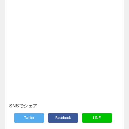
SNSでシェア
Twitter
Facebook
LINE