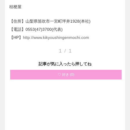
桔梗屋
【住所】山梨県笛吹市一宮町坪井1928(本社)
【電話】0553(47)3700(代表)
【HP】
http://www.kikyoushingenmochi.com
1
/
1
記事が気に入ったら押してね
♡ 好き
(
0
)