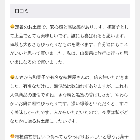
口コミ
定番のお土産で、安心感と高級感があります。和菓子とし
て上品でとても美味しいです。誰にも喜ばれると思います。
値段も大きさもぴったりなものを選べます。自分達にもこれ
がいいと思って買いました。私は、山梨県に旅行に行った思
い出になるので買いました。
友達から和菓子で有名な桔梗屋さんの、信玄餅いただきま
した。有名なだけに、類似品は数知れずありますが、これも
人気商品の運命ですね。きな粉と黒蜜の香ばしさが、やわら
かいお餅に相性ぴったりです。濃い緑茶といただくと、すご
く美味しかったです。人からいただいたので、今度は私がど
なたかに贈るお土産にしたいです。
桔梗信玄餅はいつ食べてもやっぱりおいしいと思うお菓子