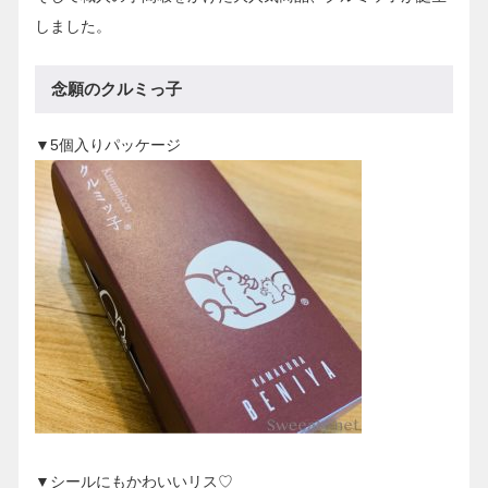
しました。
念願のクルミっ子
▼5個入りパッケージ
▼シールにもかわいいリス♡