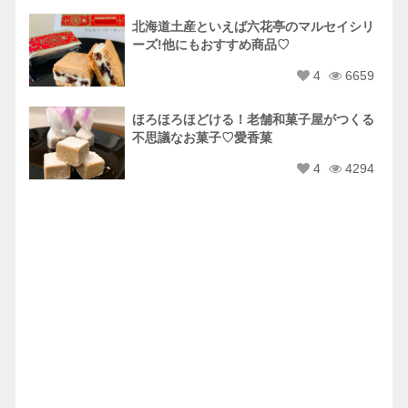
北海道土産といえば六花亭のマルセイシリ
ーズ!他にもおすすめ商品♡
4
6659
ほろほろほどける！老舗和菓子屋がつくる
不思議なお菓子♡愛香菓
4
4294