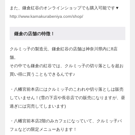
また、鎌倉紅谷のオンラインショップでも購入可能です▼
http://www.kamakurabeniya.com/shop/
鎌倉の店舗の特徴！
クルミっ子の製造元、鎌倉紅谷の店舗は神奈川県内に8店
舗。
その中でも鎌倉の紅谷では、クルミっ子の切り落としを超お
買い得に買うこともできるんです♪
・八幡宮前本店にはクルミッ子のこわれや切り落としは販売
していません！(雪の下店や長谷店での販売になりますが、昼
過ぎには完売してしまいます)
・八幡宮前本店2階のみカフェになっていて、クルミッ子パ
フェなどの限定メニューあります！