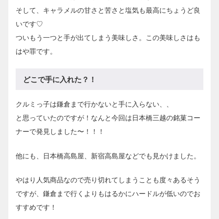
そして、キャラメルの甘さと苦さと塩気も最高にちょうど良
いです♡
ついもう一つと手が出てしまう美味しさ。この美味しさはも
はや罪です。
どこで手に入れた？！
クルミっ子は鎌倉まで行かないと手に入らない、、
と思っていたのですが！なんと今回は日本橋三越の銘菓コー
ナーで発見しました〜！！！
他にも、日本橋高島屋、新宿高島屋などでも見かけました。
やはり人気商品なので売り切れてしまうことも度々あるそう
ですが、鎌倉まで行くよりもはるかにハードルが低いのでお
すすめです！