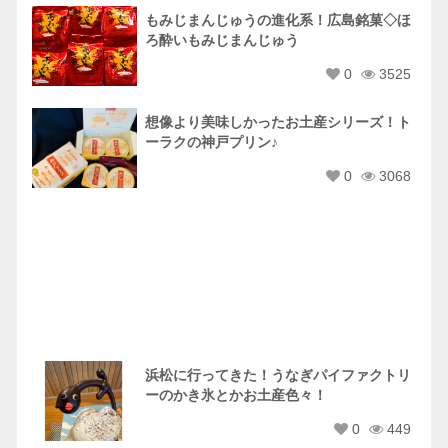
もみじまんじゅうの進化系！広島銘菓◇ほ
ろ酔いもみじまんじゅう
0
3525
想像より美味しかったお土産シリーズ！ト
ーラクの神戸プリン♪
0
3068
浜松に行ってきた！うなぎパイファクトリ
ーのかき氷とかお土産色々！
0
449