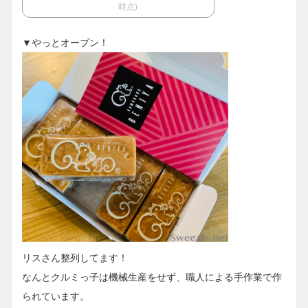
時点)
▼やっとオープン！
リスさん整列してます！
なんとクルミっ子は機械生産をせず、職人による手作業で作
られています。