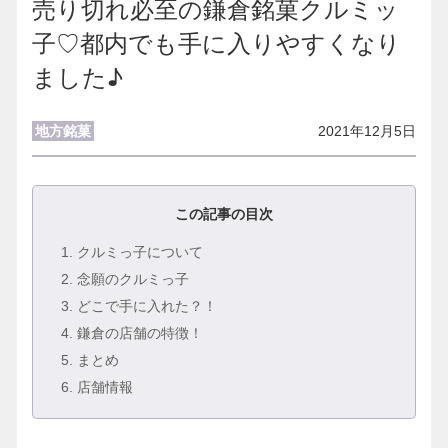
売り切れ必至の鎌倉銘菓クルミッ
子♡都内でも手に入りやすくなり
ました♪
地方銘菓
2021年12月5日
この記事の目次
1
. クルミっ子について
2
. 念願のクルミっ子
3
. どこで手に入れた？！
4
. 鎌倉の店舗の特徴！
5
. まとめ
6
. 店舗情報