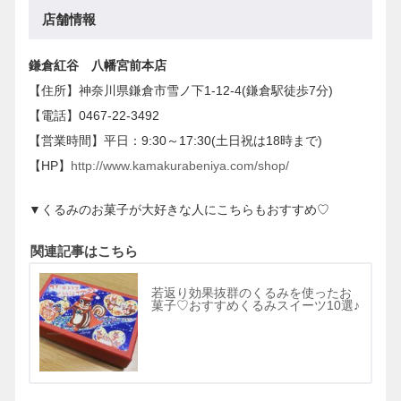
店舗情報
鎌倉紅谷 八幡宮前本店
【住所】神奈川県鎌倉市雪ノ下1-12-4(鎌倉駅徒歩7分)
【電話】0467-22-3492
【営業時間】平日：9:30～17:30(土日祝は18時まで)
【HP】
http://www.kamakurabeniya.com/shop/
▼くるみのお菓子が大好きな人にこちらもおすすめ♡
関連記事はこちら
若返り効果抜群のくるみを使ったお
菓子♡おすすめくるみスイーツ10選♪