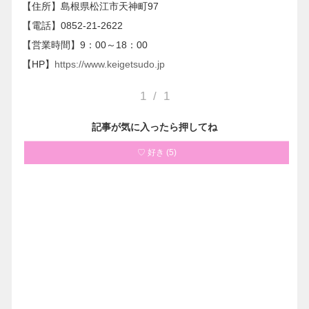
【住所】島根県松江市天神町97
【電話】0852-21-2622
【営業時間】9：00～18：00
【HP】
https://www.keigetsudo.jp
1
/
1
記事が気に入ったら押してね
♡ 好き
(
5
)