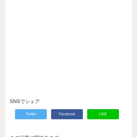
SNSでシェア
Twitter
Facebook
LINE