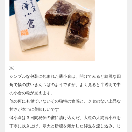
￼
シンプルな包装に包まれた薄小倉は、開けてみると綺麗な四
角で幅の狭いきんつばのようですが、よく見ると半透明で中
の小倉の粒が見えます。
他の何にも似ていないその独特の食感と、クセのない上品な
甘さが本当に美味しいです！
薄小倉は３日間秘伝の蜜に漬け込んだ、大粒の大納言小豆を
丁寧に炊き上げ、寒天と砂糖を溶かした錦玉を流し込み、じ