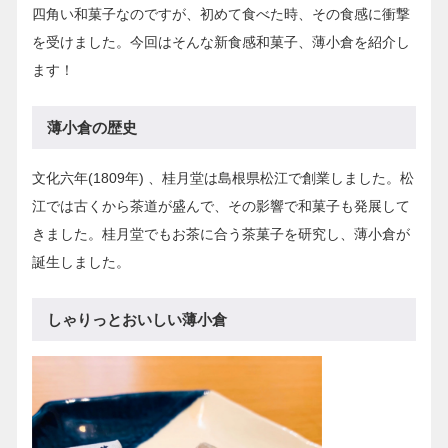
四角い和菓子なのですが、初めて食べた時、その食感に衝撃
を受けました。今回はそんな新食感和菓子、薄小倉を紹介し
ます！
薄小倉の歴史
文化六年(1809年) 、桂月堂は島根県松江で創業しました。松
江では古くから茶道が盛んで、その影響で和菓子も発展して
きました。桂月堂でもお茶に合う茶菓子を研究し、薄小倉が
誕生しました。
しゃりっとおいしい薄小倉