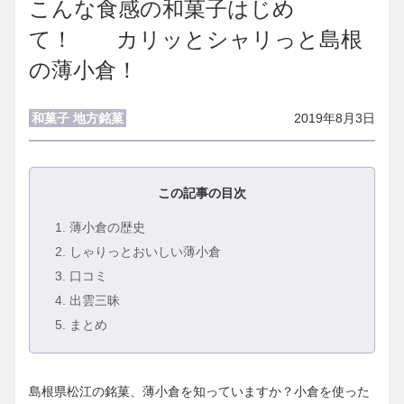
こんな食感の和菓子はじめ
て！ カリッとシャリっと島根
の薄小倉！
和菓子
地方銘菓
2019年8月3日
この記事の目次
1
. 薄小倉の歴史
2
. しゃりっとおいしい薄小倉
3
. 口コミ
4
. 出雲三昧
5
. まとめ
島根県松江の銘菓、薄小倉を知っていますか？小倉を使った