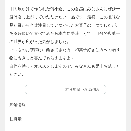
手間暇かけて作られた薄小倉、この食感はみなさんにぜひ一
度は召し上がっていただきたい一品です！最初、この地味な
見た目から全然注目していなかったお菓子の一つでしたが、
ある時頂いて食べてみたら本当に美味しくて、自分の和菓子
の世界が広がった気がしました。
いつものお茶請けに飽きてきた方、和菓子好きな方への贈り
物にもきっと喜んでもらえますよ♪
自信を持ってオススメしますので、みなさんも是非お試しく
ださい♪
桂月堂 薄小倉 12個入
店舗情報
桂月堂