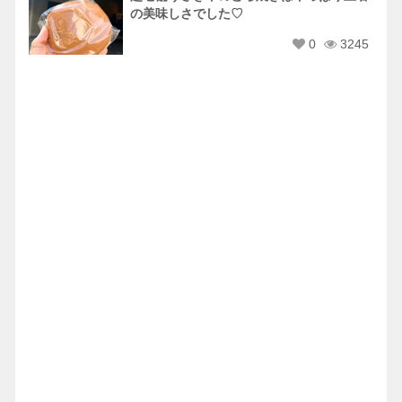
の美味しさでした♡
0
3245