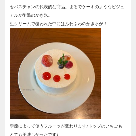
セバスチャンの代表的な商品。まるでケーキのようなビジュ
アルが衝撃のかき氷。
生クリームで覆われた中にはふわふわのかき氷が！
季節によって使うフルーツが変わります♪トップのいちごも
とても美味しかったです♪