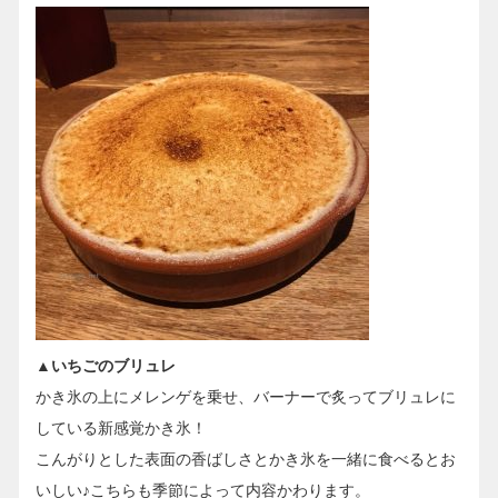
▲いちごのブリュレ
かき氷の上にメレンゲを乗せ、バーナーで炙ってブリュレに
している新感覚かき氷！
こんがりとした表面の香ばしさとかき氷を一緒に食べるとお
いしい♪こちらも季節によって内容かわります。