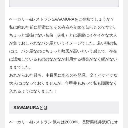
ベーカリー&レストランSAWAMURAをご存知でしょうか？
私は約10年前に新宿にてその存在を初めて知ったのですが、
ちょっと垢抜けない名前（失礼）とは裏腹にイケイケな大人
が集うおしゃれなパン屋というイメージでした。若い頃の私
には、パン屋なのにちょっと敷居が高いという感じで、存在
は認知しているもののなかなか利用する機会がなく縁がない
ままでした。
あれから10年経ち、中目黒にあるのを発見。全くイケイケな
大人にはなっておりませんが、年甲斐もあって私も躊躇なく
入れるようになりました！
SAWAMURAとは
ベーカリー&レストラン 沢村は2009年、長野県軽井沢町にオ