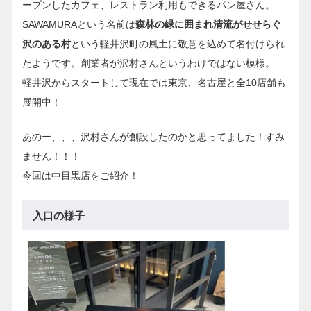
ープンしたカフェ、レストラン利用もできるパン屋さん。
SAWAMURAという名前は
森林の緑に囲まれ清流がせせらぐ
沢のある村
という軽井沢町の風土に敬意を込めて名付けられ
たようです。創業者が沢村さんというわけではない模様。
軽井沢からスタートして現在では東京、名古屋と全10店舗も
展開中！
あのー、、、沢村さんが創設したのかと思ってました！すみ
ません！！！
今回は中目黒店をご紹介！
入口の様子