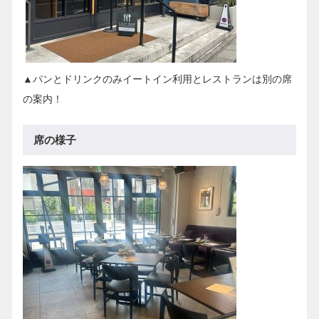
▲パンとドリンクのみイートイン利用とレストランは別の席
の案内！
席の様子