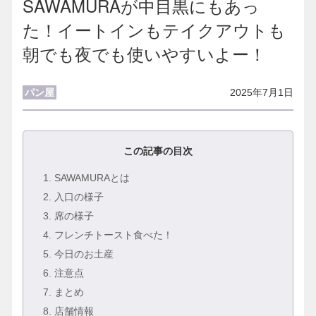
SAWAMURAが中目黒にもあっ
た！イートインもテイクアウトも
朝でも夜でも使いやすいよー！
パン屋
2025年7月1日
この記事の目次
1
. SAWAMURAとは
2
. 入口の様子
3
. 席の様子
4
. フレンチトースト食べた！
5
. 今日のお土産
6
. 注意点
7
. まとめ
8
. 店舗情報