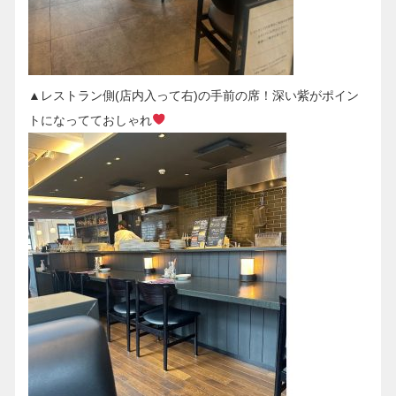
▲レストラン側(店内入って右)の手前の席！深い紫がポイン
トになってておしゃれ