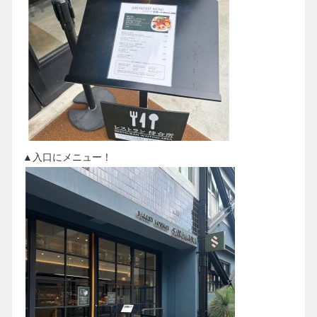
▲入口にメニュー！