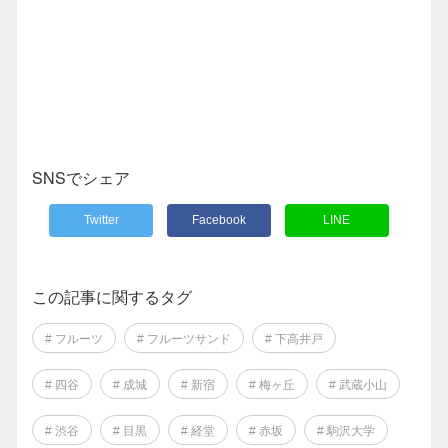
SNSでシェア
Twitter
Facebook
LINE
この記事に関するタグ
# フルーツ
# フルーツサンド
# 下高井戸
# 四谷
# 成城
# 新宿
# 梅ヶ丘
# 武蔵小山
# 渋谷
# 目黒
# 経堂
# 赤坂
# 駒沢大学