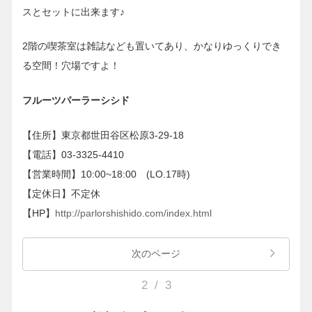
スとセットに出来ます♪
2階の喫茶室は雑誌なども置いてあり、かなりゆっくりでき
る空間！穴場ですよ！
フルーツパーラーシシド
【住所】東京都世田谷区松原3-29-18
【電話】03-3325-4410
【営業時間】10:00~18:00 (LO.17時)
【定休日】不定休
【HP】
http://parlorshishido.com/index.html
次のページ
2
/
3