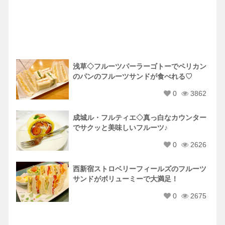
浅草◇フルーツパーラーゴトーでペリカン
のパンのフルーツサンドが食べれる♡
0
3862
成城ル・フルティエ◇真っ白なカウンター
でサクッと美味しいフルーツ♪
0
2626
西新宿ストロベリーフィールズのフルーツ
サンドがボリューミーで大満足！
0
2675