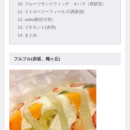
10
. フルーツサンドウィッチ オハラ（西荻窪）
11
. ストロベリーフィールズ(西新宿)
12
. adito(駒沢大学)
13
. プチモンド(赤羽)
14
. まとめ
フルフル(赤坂、梅ヶ丘)