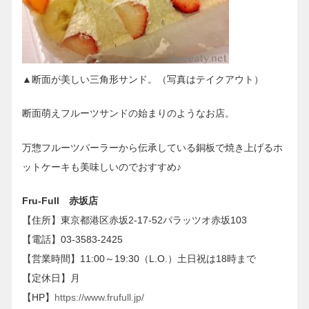
▲断面が美しい三角形サンド。（写真はテイクアウト）
断面萌えフルーツサンドの始まりのようなお店。
万惣フルーツパーラーから伝承している銅板で焼き上げるホ
ットケーキも美味しいのでおすすめ♪
Fru-Full 赤坂店
【住所】東京都港区赤坂2-17-52パラッツオ赤坂103
【電話】03-3583-2425
【営業時間】11:00～19:30（L.O.）土日祝は18時まで
【定休日】月
【HP】
https://www.frufull.jp/