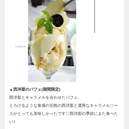
▲西洋梨のパフェ(期間限定)
西洋梨とキャラメルを合わせたパフェ。
とろけるような食感の完熟の西洋梨と濃厚なキャラメルソー
スがとっても美味しかったです♡西洋梨の季節にまた食べた
い♪