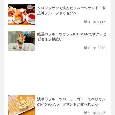
クロワッサンで挟んだフルーツサンド！末
広町フルーフドゥセゾン♪
1
3117
経堂のフルーツカフェICHIMANでサクッと
ビタミン補給♡
0
3679
浅草◇フルーツパーラーゴトーでペリカン
のパンのフルーツサンドが食べれる♡
0
3857