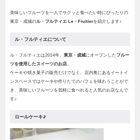
美味しいフルーツを一人でサクッと食べたい時にぴったりの
東京・成城の
ル・フルティエ Le・Fruitier
を紹介します♪
ル・フルティエについて
ル・フルティエは2014年、
東京・成城
にオープンした
フルー
ツを使用したスイーツのお店
。
ケーキや焼き菓子の販売だけでなく、店内奥にあるイートイ
ンスペースではケーキや作りたてのパフェを味わうことがで
き、美味しいフルーツを気軽に食べれると人気のお店なんで
す♪
ロールケーキ♪