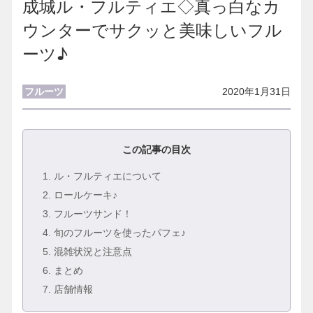
成城ル・フルティエ◇真っ白なカ
ウンターでサクッと美味しいフル
ーツ♪
フルーツ
2020年1月31日
この記事の目次
1
. ル・フルティエについて
2
. ロールケーキ♪
3
. フルーツサンド！
4
. 旬のフルーツを使ったパフェ♪
5
. 混雑状況と注意点
6
. まとめ
7
. 店舗情報