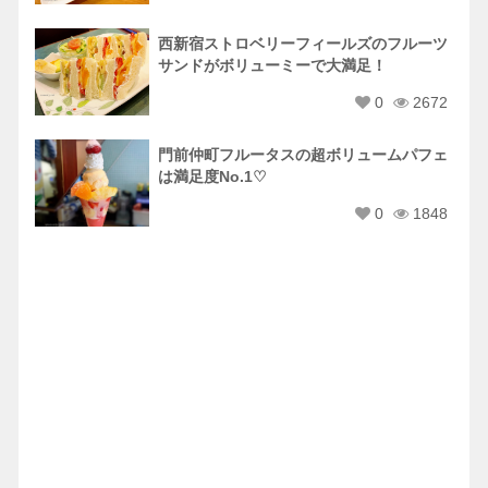
西新宿ストロベリーフィールズのフルーツ
サンドがボリューミーで大満足！
0
2672
門前仲町フルータスの超ボリュームパフェ
は満足度No.1♡
0
1848