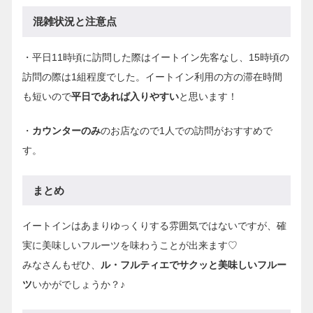
混雑状況と注意点
・平日11時頃に訪問した際はイートイン先客なし、15時頃の
訪問の際は1組程度でした。イートイン利用の方の滞在時間
も短いので
平日であれば入りやすい
と思います！
・
カウンターのみ
のお店なので1人での訪問がおすすめで
す。
まとめ
イートインはあまりゆっくりする雰囲気ではないですが、確
実に美味しいフルーツを味わうことが出来ます♡
みなさんもぜひ、
ル・フルティエでサクッと美味しいフルー
ツ
いかがでしょうか？♪