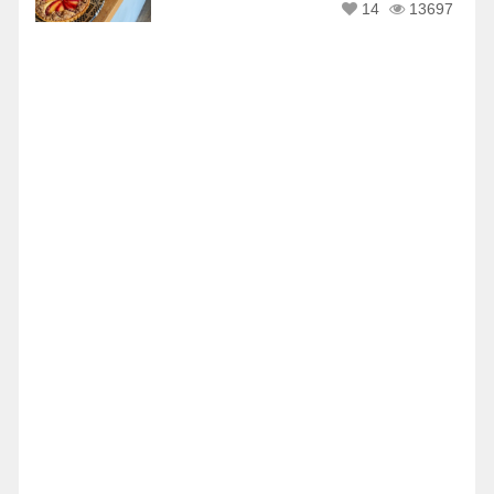
14
13697