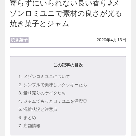
寄らずにいられない良い香り♪メ
ゾンロミユニで素材の良さが光る
焼き菓子とジャム
焼き菓子
2020年4月13日
この記事の目次
1
. メゾンロミユニについて
2
. シンプルで美味しいクッキーたち
3
. 量り売りのケイクたち
4
. ジャムでもっとロミユニを満喫♡
5
. 混雑状況と注意点
6
. まとめ
7
. 店舗情報