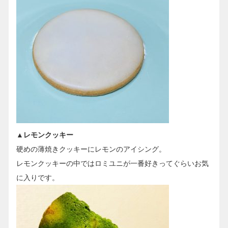
▲レモンクッキー
硬めの薄焼きクッキーにレモンのアイシング。
レモンクッキーの中ではロミユニが一番好きってぐらいお気
に入りです。