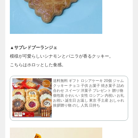
▲サブレドブーランジェ
模様が可愛らしいシナモンとバニラが香るクッキー。
こちらはホロッとした食感。
送料無料 ギフト ロシアケーキ 20個 ジャム
クッキー チョコ 子供 お菓子 焼き菓子 詰め
合わせ スイーツ 洋菓子 プレゼント 贈り物
個包装 かわいい 女性 ロシアン 内祝い お礼
お祝い 誕生日 お返し 東京 手土産 おしゃれ
挨拶贈り物 のし 人気 日持ち