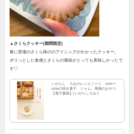
▲さくらクッキー(期間限定)
春に登場のさくら味ののアイシングがかかったクッキー。
ポリっとした食感とさくらの風味がとっても美味しかったで
す♡
いがらし ろみのレシピノート romiー
unieの焼き菓子、ジャム、果物のおやつ
【電子書籍】[ いがらしろみ ]