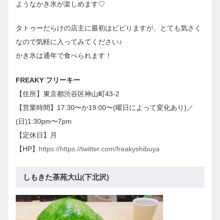
ようなかき氷が楽しめます♡
タトゥーだらけの店主に最初はビビりますが、とても気さく
なので気軽に入ってみてください♪
かき氷は通年で食べられます！
FREAKY フリーキー
【住所】東京都渋谷区神山町43-2
【営業時間】17:30〜か19:00〜(曜日によって変化あり)／
(日)1:30pm〜7pm
【定休日】月
【HP】
https://https://twitter.com/freakyshibuya
しもきた茶苑大山(下北沢)