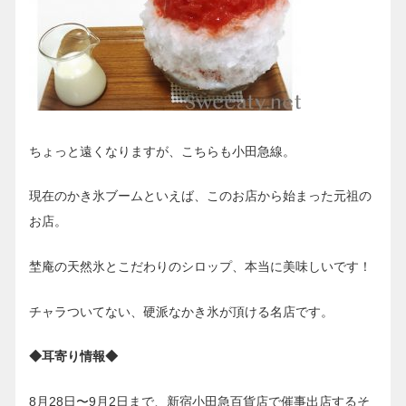
ちょっと遠くなりますが、こちらも小田急線。
現在のかき氷ブームといえば、このお店から始まった元祖の
お店。
埜庵の天然氷とこだわりのシロップ、本当に美味しいです！
チャラついてない、硬派なかき氷が頂ける名店です。
◆耳寄り情報◆
8月28日〜9月2日まで、新宿小田急百貨店で催事出店するそ