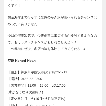
うです！
鵠沼海岸まで行かずに埜庵のかき氷が食べられるチャンスは
めったにありません。
今回の催事次第で、今後催事に出店するか検討するようなの
で、もうラストチャンスかもしれませんよ〜！
この機械にぜひ、名店の味を体験してみてください♪
埜庵 Kohori-Noan
【住所】神奈川県藤沢市鵠沼海岸3-5-11
【電話】0466-33-2500
【営業時間】11:00 – 18:00 LO.17:00
(氷がなくなり次第終了)
【定休日】月、火(10月〜3月は不定休)
【HP】
http://kohori-noan.com/