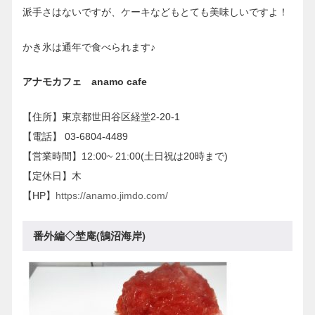
派手さはないですが、ケーキなどもとても美味しいですよ！
かき氷は通年で食べられます♪
アナモカフェ anamo cafe
【住所】東京都世田谷区経堂2-20-1
【電話】 03-6804-4489
【営業時間】12:00~ 21:00(土日祝は20時まで)
【定休日】木
【HP】
https://anamo.jimdo.com/
番外編◇埜庵(鵠沼海岸)