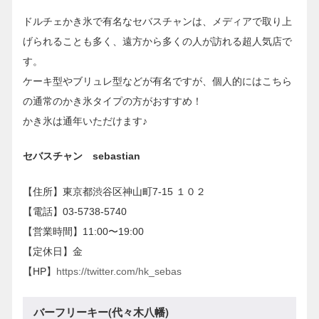
ドルチェかき氷で有名なセバスチャンは、メディアで取り上
げられることも多く、遠方から多くの人が訪れる超人気店で
す。
ケーキ型やブリュレ型などが有名ですが、個人的にはこちら
の通常のかき氷タイプの方がおすすめ！
かき氷は通年いただけます♪
セバスチャン sebastian
【住所】東京都渋谷区神山町7-15 １０２
【電話】03-5738-5740
【営業時間】11:00〜19:00
【定休日】金
【HP】
https://twitter.com/hk_sebas
バーフリーキー(代々木八幡)