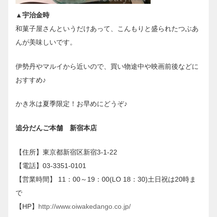
▲宇治金時
和菓子屋さんというだけあって、こんもりと盛られたつぶあ
んが美味しいです。
伊勢丹やマルイから近いので、買い物途中や映画前後などに
おすすめ♪
かき氷は夏季限定！お早めにどうぞ♪
追分だんご本舗 新宿本店
【住所】東京都新宿区新宿3-1-22
【電話】03-3351-0101
【営業時間】 11：00～19：00(LO 18：30)土日祝は20時ま
で
【HP】
http://www.oiwakedango.co.jp/