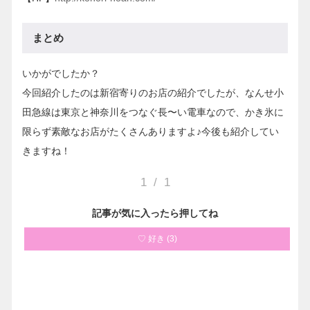
まとめ
いかがでしたか？
今回紹介したのは新宿寄りのお店の紹介でしたが、なんせ小
田急線は東京と神奈川をつなぐ長〜い電車なので、かき氷に
限らず素敵なお店がたくさんありますよ♪今後も紹介してい
きますね！
1
/
1
記事が気に入ったら押してね
♡ 好き
(
3
)