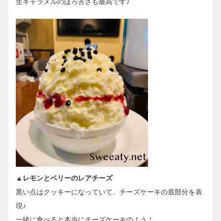
生キャラメルのほろ苦さも最高です♪
▲レモンとベリーのレアチーズ
黒い点はクッキーになっていて、チーズケーキの底部分を表
現♪
一緒に食べると本当にチーズケーキのよう！