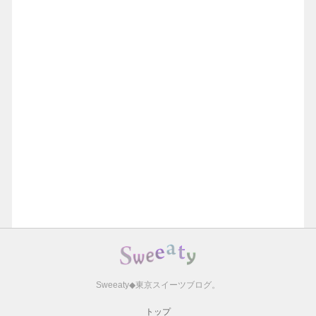
Sweeaty◆東京スイーツブログ。
トップ