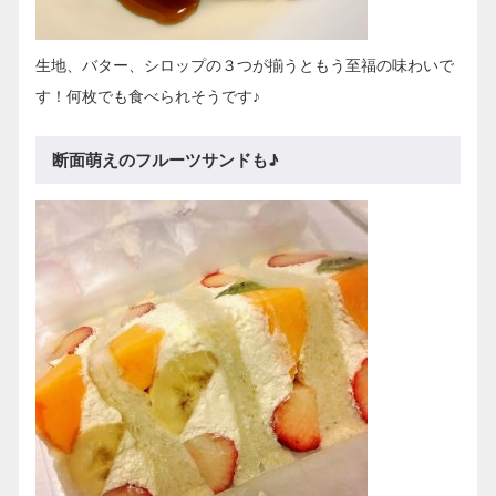
生地、バター、シロップの３つが揃うともう至福の味わいで
す！何枚でも食べられそうです♪
断面萌えのフルーツサンドも♪