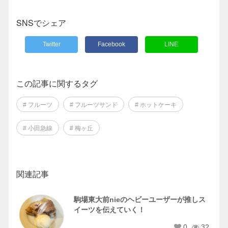
SNSでシェア
Twitter
Facebook
LINE
この記事に関するタグ
# フルーツ
# フルーツサンド
# ホットケーキ
# 小田急線
# 梅ヶ丘
関連記事
駒場東大前nieのヘビーユーザーが推しス
イーツを伝えていく！
0
32