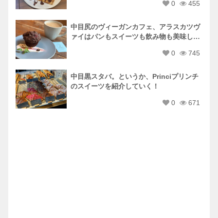
0
455
中目尻のヴィーガンカフェ、アラスカツヴ
ァイはパンもスイーツも飲み物も美味しい
♡
0
745
中目黒スタバ。というか、Princiプリンチ
のスイーツを紹介していく！
0
671