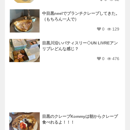
中目黒neelでブランチクレープしてきた。
（もちろん一人で）
0
129
目黒川沿いパティスリー◇UN LIVREアン
リブレどんな感じ？
0
476
目黒のクレープKommyは朝からクレープ
食べれるよ！！！