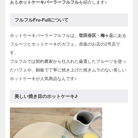
ある
ホットケーキパーラーフルフル
を紹介します♪
フルフルFru-Fullについて
ホットケーキパーラーフルフルは、
世田谷区・梅ヶ丘
にある
フルーツとホットケーキのカフェ。赤坂のお店の2号店で
す。
フルフルでは契約農家から仕入れた厳選したフルーツを使っ
たパフェや、銅板で丁寧に焼き上げた焼きムラのない美しい
ホットケーキが人気商品なんです♪
美しい焼き目のホットケーキ♪