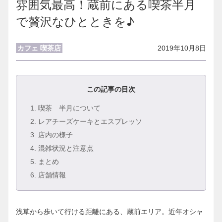
雰囲気最高！蔵前にある喫茶半月
で贅沢なひとときを♪
カフェ 喫茶店
2019年10月8日
この記事の目次
1
. 喫茶 半月について
2
. レアチーズケーキとエスプレッソ
3
. 店内の様子
4
. 混雑状況と注意点
5
. まとめ
6
. 店舗情報
浅草から歩いて行ける距離にある、蔵前エリア。近年オシャ