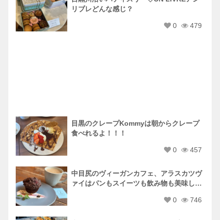
リブレどんな感じ？
0
479
目黒のクレープKommyは朝からクレープ
食べれるよ！！！
0
457
中目尻のヴィーガンカフェ、アラスカツヴ
ァイはパンもスイーツも飲み物も美味しい
♡
0
746