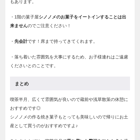
もあります。
・1階の菓子屋
シノノメのお菓子をイートインすることは出
来ません
のでご注意ください！
・
先会計
です！席まで持ってきてくれます。
・落ち着いた雰囲気を大事にするため、お子様連れはご遠慮
くださいとのことです。
まとめ
喫茶半月、広くて雰囲気が良いので蔵前や浅草散策の休憩に
おすすめです◎
シノノメの作る焼き菓子もとっても美味しいので帰りにお土
産として買うのがおすすめですよ♪