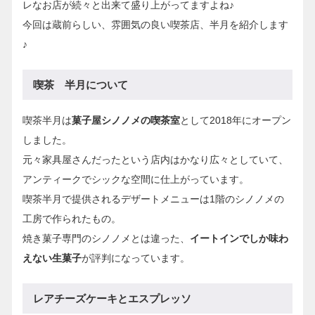
レなお店が続々と出来て盛り上がってますよね♪
今回は蔵前らしい、雰囲気の良い喫茶店、半月を紹介します
♪
喫茶 半月について
喫茶半月は
菓子屋シノノメの喫茶室
として2018年にオープン
しました。
元々家具屋さんだったという店内はかなり広々としていて、
アンティークでシックな空間に仕上がっています。
喫茶半月で提供されるデザートメニューは1階のシノノメの
工房で作られたもの。
焼き菓子専門のシノノメとは違った、
イートインでしか味わ
えない生菓子
が評判になっています。
レアチーズケーキとエスプレッソ