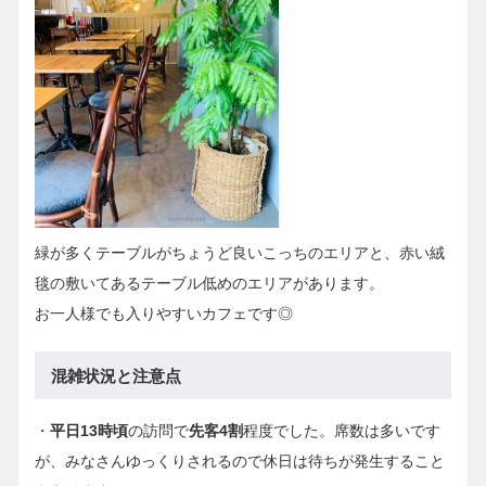
緑が多くテーブルがちょうど良いこっちのエリアと、赤い絨
毯の敷いてあるテーブル低めのエリアがあります。
お一人様でも入りやすいカフェです◎
混雑状況と注意点
・
平日13時頃
の訪問で
先客4割
程度でした。席数は多いです
が、みなさんゆっくりされるので休日は待ちが発生すること