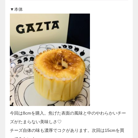
▼本体
今回は8cmを購入。焦げた表面の風味と中のやわらかいチー
ズがたまらない美味しさ♡
チーズ自体の味も濃厚でコクがあります。次回は15cmを買