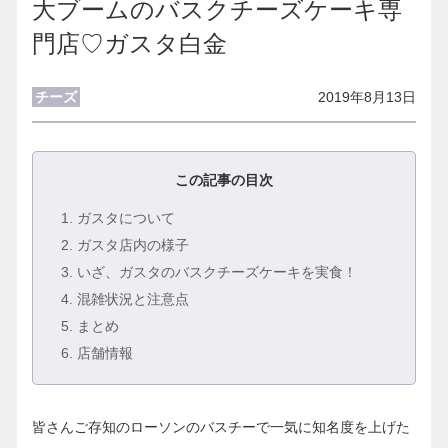
大ブームのバスクチーズケーキ専
門店♡ガスタ白金
チーズ
2019年8月13日
この記事の目次
1
. ガスタについて
2
. ガスタ店内の様子
3
. いざ、ガスタのバスクチーズケーキを実食！
4
. 混雑状況と注意点
5
. まとめ
6
. 店舗情報
皆さんご存知のローソンのバスチーで一気に知名度を上げた