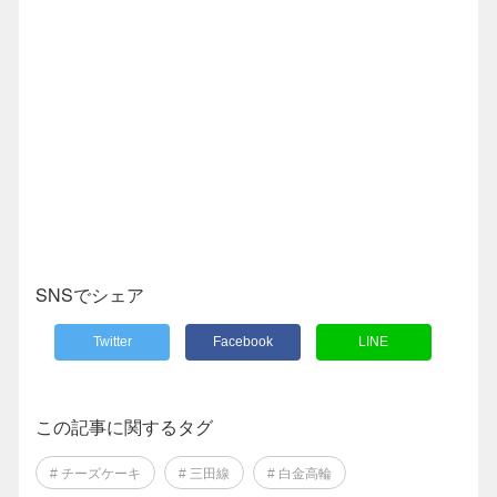
SNSでシェア
Twitter
Facebook
LINE
この記事に関するタグ
# チーズケーキ
# 三田線
# 白金高輪