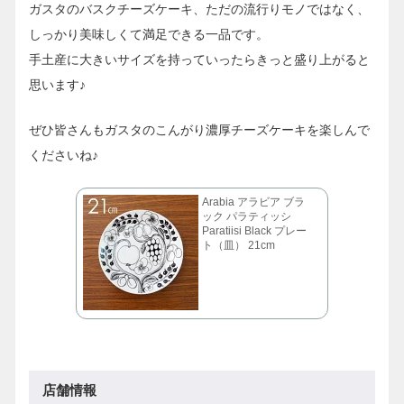
ガスタのバスクチーズケーキ、ただの流行りモノではなく、
しっかり美味しくて満足できる一品です。
手土産に大きいサイズを持っていったらきっと盛り上がると
思います♪
ぜひ皆さんもガスタのこんがり濃厚チーズケーキを楽しんで
くださいね♪
Arabia アラビア ブラ
ック パラティッシ
Paratiisi Black プレー
ト（皿） 21cm
店舗情報