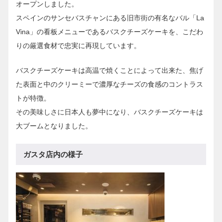
オープンしました。
スペインのサンセバスチャンにある旧市街の有名なバル「La
Vina」の看板メニューであるバスクチーズケーキを、こだわ
りの厳選食材で忠実に再現しています。
バスクチーズケーキは高温で焼くことによって出来た、焦げ
た表面と中のクリーミーで濃厚なチーズの食感のコントラス
トが特徴。
その美味しさに日本人も夢中になり、バスクチーズケーキは
大ブームとなりました。
ガスタ店内の様子